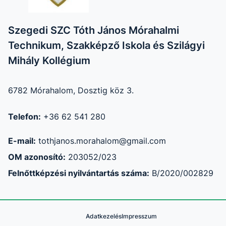
Szegedi SZC Tóth János Mórahalmi
Technikum, Szakképző Iskola és Szilágyi
Mihály Kollégium
6782 Mórahalom, Dosztig köz 3.
Telefon:
+36 62 541 280
E-mail:
tothjanos.morahalom@gmail.com
OM azonosító:
203052/023
Felnőttképzési nyilvántartás száma:
B/2020/002829
Adatkezelés
Impresszum