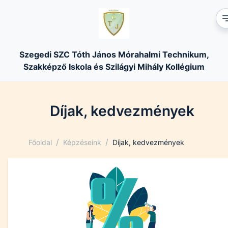
Szegedi SZC Tóth János Mórahalmi Technikum,
Szakképző Iskola és Szilágyi Mihály Kollégium
Díjak, kedvezmények
/
/
Főoldal
Képzéseink
Díjak, kedvezmények