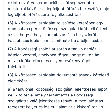
oktató az ötven órán belül - szükség szerint a
mentorral közösen - legfeljebb ötórás felkészítő, majd
legfeljebb ötórás záró foglalkozást tart.
(6) A közösségi szolgálat teljesítése keretében egy
órán hatvan perc közösségi szolgálati időt kell érteni
azzal, hogy a helyszínre utazás és a helyszínről
hazautazás ideje nem számítható be a teljesítésbe.
(7) A közösségi szolgálat során a tanuló naplót
köteles vezetni, amelyben rögzíti, hogy mikor, hol,
milyen időkeretben és milyen tevékenységet
folytatott.
(8) A közösségi szolgálat dokumentálásának kötelező
elemeként
a) a tanulónak közösségi szolgálati jelentkezési lapot
kell kitöltenie, amely tartalmazza a közösségi
szolgálatra való jelentkezés tényét, a megvalósítás
tervezett helyét és idejét, valamint a kiskorú tanuló