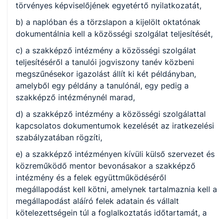
törvényes képviselőjének egyetértő nyilatkozatát,
b) a naplóban és a törzslapon a kijelölt oktatónak
dokumentálnia kell a közösségi szolgálat teljesítését,
c) a szakképző intézmény a közösségi szolgálat
teljesítéséről a tanulói jogviszony tanév közbeni
megszűnésekor igazolást állít ki két példányban,
amelyből egy példány a tanulónál, egy pedig a
szakképző intézménynél marad,
d) a szakképző intézmény a közösségi szolgálattal
kapcsolatos dokumentumok kezelését az iratkezelési
szabályzatában rögzíti,
e) a szakképző intézményen kívüli külső szervezet és
közreműködő mentor bevonásakor a szakképző
intézmény és a felek együttműködéséről
megállapodást kell kötni, amelynek tartalmaznia kell a
megállapodást aláíró felek adatain és vállalt
kötelezettségein túl a foglalkoztatás időtartamát, a