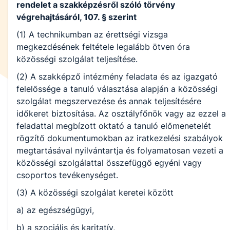
rendelet a szakképzésről szóló törvény
végrehajtásáról, 107. § szerint
(1) A technikumban az érettségi vizsga
megkezdésének feltétele legalább ötven óra
közösségi szolgálat teljesítése.
(2) A szakképző intézmény feladata és az igazgató
felelőssége a tanuló választása alapján a közösségi
szolgálat megszervezése és annak teljesítésére
időkeret biztosítása. Az osztályfőnök vagy az ezzel a
feladattal megbízott oktató a tanuló előmenetelét
rögzítő dokumentumokban az iratkezelési szabályok
megtartásával nyilvántartja és folyamatosan vezeti a
közösségi szolgálattal összefüggő egyéni vagy
csoportos tevékenységet.
(3) A közösségi szolgálat keretei között
a) az egészségügyi,
b) a szociális és karitatív,