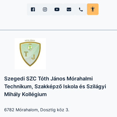
Szegedi SZC Tóth János Mórahalmi
Technikum, Szakképző Iskola és Szilágyi
Mihály Kollégium
6782 Mórahalom, Dosztig köz 3.