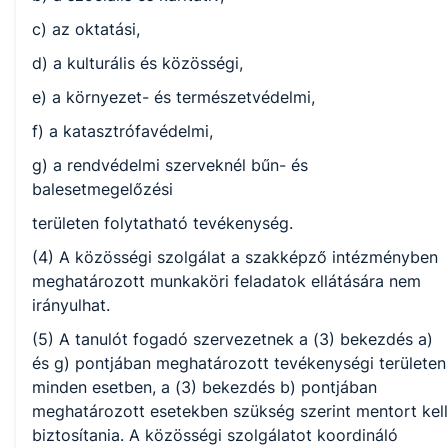
c) az oktatási,
d) a kulturális és közösségi,
e) a környezet- és természetvédelmi,
f) a katasztrófavédelmi,
g) a rendvédelmi szerveknél bűn- és
balesetmegelőzési
területen folytatható tevékenység.
(4) A közösségi szolgálat a szakképző intézményben
meghatározott munkaköri feladatok ellátására nem
irányulhat.
(5) A tanulót fogadó szervezetnek a (3) bekezdés a)
és g) pontjában meghatározott tevékenységi területen
minden esetben, a (3) bekezdés b) pontjában
meghatározott esetekben szükség szerint mentort kell
biztosítania. A közösségi szolgálatot koordináló