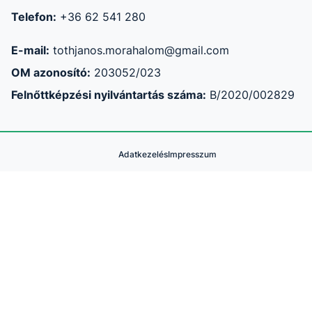
Telefon:
+36 62 541 280
E-mail:
tothjanos.morahalom@gmail.com
OM azonosító:
203052/023
Felnőttképzési nyilvántartás száma:
B/2020/002829
Adatkezelés
Impresszum