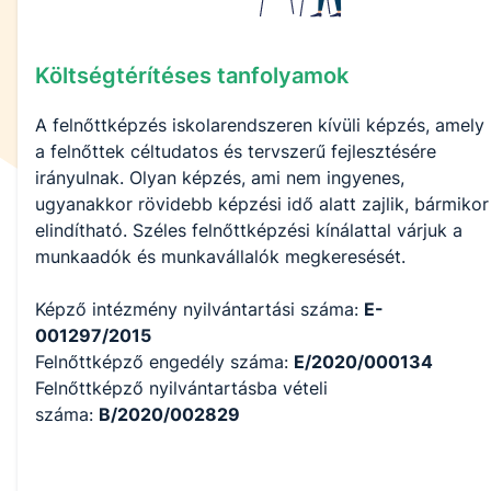
Költségtérítéses tanfolyamok
A felnőttképzés iskolarendszeren kívüli képzés, amely
a felnőttek céltudatos és tervszerű fejlesztésére
irányulnak. Olyan képzés, ami nem ingyenes,
ugyanakkor rövidebb képzési idő alatt zajlik, bármikor
elindítható. Széles felnőttképzési kínálattal várjuk a
munkaadók és munkavállalók megkeresését.
Képző intézmény nyilvántartási száma:
E-
001297/2015
Felnőttképző engedély száma:
E/2020/000134
Felnőttképző nyilvántartásba vételi
száma:
B/2020/002829