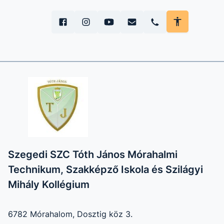
Szegedi SZC Tóth János Mórahalmi
Technikum, Szakképző Iskola és Szilágyi
Mihály Kollégium
6782 Mórahalom, Dosztig köz 3.