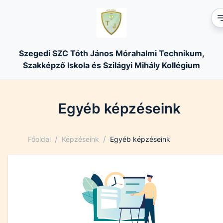
Szegedi SZC Tóth János Mórahalmi Technikum,
Szakképző Iskola és Szilágyi Mihály Kollégium
Egyéb képzéseink
/
/
Főoldal
Képzéseink
Egyéb képzéseink