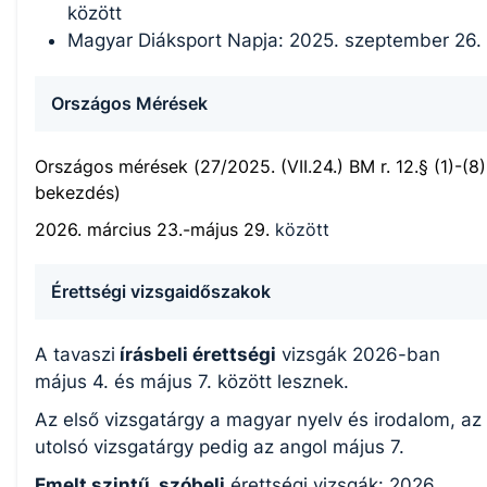
között
Magyar Diáksport Napja: 2025. szeptember 26.
Országos Mérések
Országos mérések (27/2025. (VII.24.) BM r. 12.§ (1)-(8)
bekezdés)
2026. március 23.-május 29.
között
Érettségi vizsgaidőszakok
A tavaszi
írásbeli érettségi
vizsgák 2026-ban
május 4. és május 7. között lesznek.
Az első vizsgatárgy a magyar nyelv és irodalom, az
utolsó vizsgatárgy pedig az angol május 7.
Emelt szintű szóbeli
érettségi vizsgák: 2026.