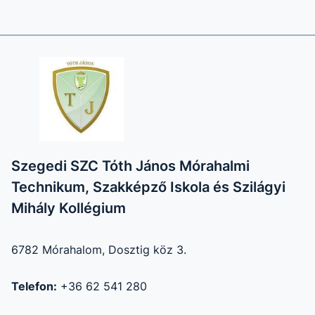
Szegedi SZC Tóth János Mórahalmi
Technikum, Szakképző Iskola és Szilágyi
Mihály Kollégium
6782 Mórahalom, Dosztig köz 3.
Telefon:
+36 62 541 280