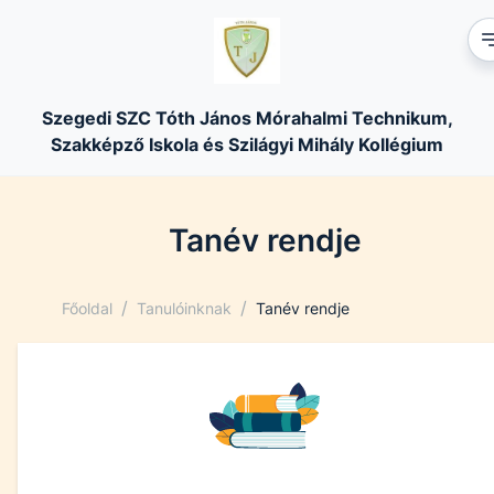
Szegedi SZC Tóth János Mórahalmi Technikum,
Szakképző Iskola és Szilágyi Mihály Kollégium
Tanév rendje
/
/
Főoldal
Tanulóinknak
Tanév rendje