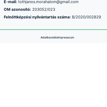
E-mail:
tothjanos.morahalom@gmail.com
OM azonosító:
203052/023
Felnőttképzési nyilvántartás száma:
B/2020/002829
Adatkezelés
Impresszum