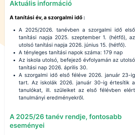
Aktuális információ
A tanítási év, a szorgalmi idő
:
A 2025/2026. tanévben a szorgalmi idő első
tanítási napja 2025. szeptember 1. (hétfő), az
utolsó tanítási napja 2026. június 15. (hétfő).
A tényleges tanítási napok száma: 179 nap
Az iskola utolsó, befejező évfolyamán az utolsó
tanítási nap 2026. április 30.
A szorgalmi idő első féléve 2026. január 23-ig
tart. Az iskolák 2026. január 30-ig értesítik a
tanulókat, ill. szüleiket az első félévben elért
tanulmányi eredményekről.
A
2025/26
tanév rendje, fontosabb
eseményei