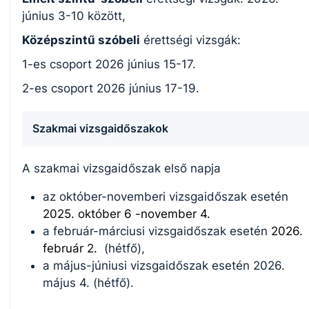
június 3-10 között,
Középszintű szóbeli
érettségi vizsgák:
1-es csoport 2026 június 15-17.
2-es csoport 2026 június 17-19.
Szakmai vizsgaidőszakok
A szakmai vizsgaidőszak első napja
az október-novemberi vizsgaidőszak esetén
2025. október 6 -november 4.
a február-márciusi vizsgaidőszak esetén
2026.
február 2.
(hétfő),
a május-júniusi vizsgaidőszak esetén 2026.
május 4. (hétfő).