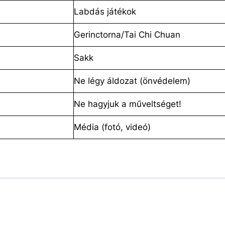
Labdás játékok
Gerinctorna/Tai Chi Chuan
Sakk
Ne légy áldozat (önvédelem)
Ne hagyjuk a műveltséget!
Média (fotó, videó)