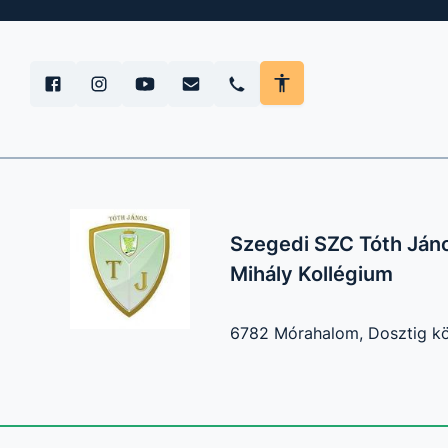
Szegedi SZC Tóth Jáno
Mihály Kollégium
6782 Mórahalom, Dosztig kö