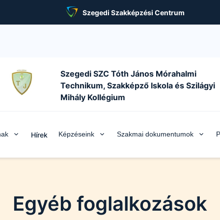
Szegedi Szakképzési Centrum
Szegedi SZC Tóth János Mórahalmi
Technikum, Szakképző Iskola és Szilágyi
Mihály Kollégium
nak
Képzéseink
Szakmai dokumentumok
P
Hírek
Egyéb foglalkozások