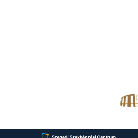
Szegedi Szakképzési Centrum